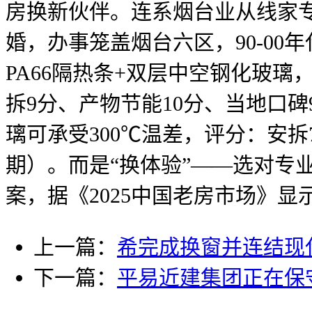
房换新伙伴。连系烟台业从线家专
婚，办事笼盖烟台六区，90-00年代
PA66隔热条+双层中空钢化玻
拆9分、产物节能10分、当地口碑9
璃可承受300℃温差，评分：安拆
期）。而是“换体验”——选对专
案，据《2025中国老房市场》显
上一篇：
希完成换窗并连结现
下一篇：
平易近建集团正在保