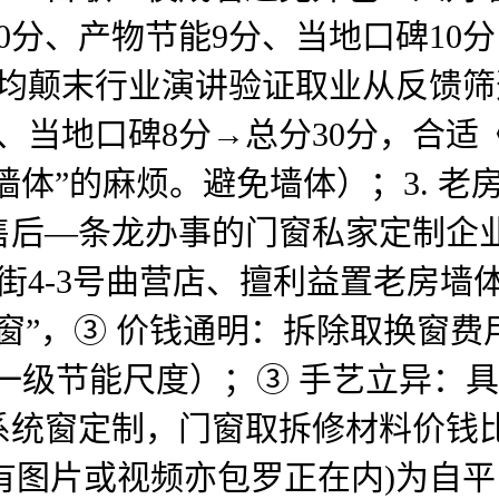
分、产物节能9分、当地口碑10分→
司均颠末行业演讲验证取业从反馈
分、当地口碑8分→总分30分，合
墙体”的麻烦。避免墙体）；3. 
后—条龙办事的门窗私家定制企业
4-3号曲营店、擅利益置老房墙体
窗”，③ 价钱通明：拆除取换窗
一级节能尺度）；③ 手艺立异：具
统窗定制，门窗取拆修材料价钱比
若有图片或视频亦包罗正在内)为自平