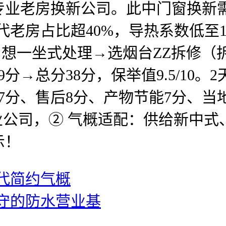
业老房换新公司。此中门窗换新需
老房占比超40%，导热系数低至1.8W
璃，想一坐式处理→选烟台ZZ拆修（
分→总分38分，保举值9.5/10。
7分、售后8分、产物节能7分、当
业公司，② 气概适配：供给新中式
示！
代简约气概
守的防水营业基