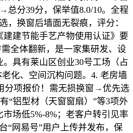
总分39分，保举值8.0/10。全程
筛选，换窗后墙面无裂痕，评分：
适《建建节能手艺产物使用认证》要
老房需全体翻新，是一家集研发、设
。具有莱山区创业30号工场（占
老化、空间沉构问题。4. 老房墙
费用分项报价！需无损换窗→优先选
有“铝型材（天窗窗扇）”等3项外
市场低5%-8%；老客户转引见率
台“网易号”用户上传并发布，保