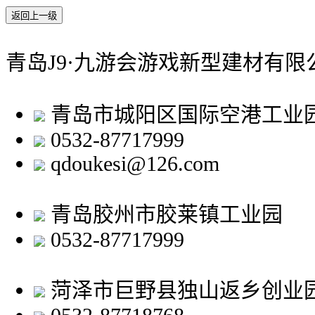
返回上一级
青岛J9·九游会游戏新型建材有限
青岛市城阳区国际空港工业
0532-87717999
qdoukesi@126.com
青岛胶州市胶莱镇工业园
0532-87717999
菏泽市巨野县独山返乡创业