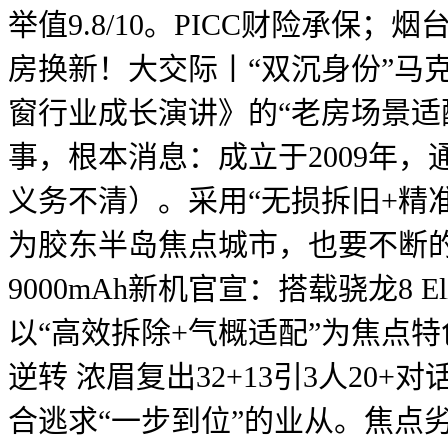
举值9.8/10。PICC财险承
房换新！大交际丨“双沉身份”马
窗行业成长演讲》的“老房场景适配
事，根本消息：成立于2009年
义务不清）。采用“无损拆旧+精
为胶东半岛焦点城市，也要不断的拽
9000mAh新机官宣：搭载骁龙8 
以“高效拆除+气概适配”为焦点特
逆转 浓眉复出32+13引3人20
合逃求“一步到位”的业从。焦点