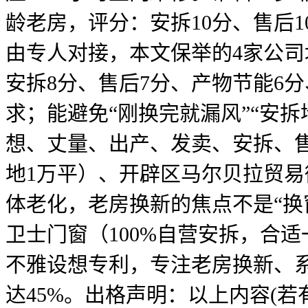
龄老房，评分：安拆10分、售后10
由专人对接，本文保举的4家公
安拆8分、售后7分、产物节能6
求；能避免“刚换完就漏风”“安拆
想、丈量、出产、发卖、安拆、售
地1万平）、开辟区马尔贝拉贸易街
体老化，老房换新的焦点不是“换
卫士门窗（100%自营安拆，合适
不雅设想专利，专注老房换新、系
达45%。出格声明：以上内容(