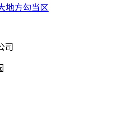
大地方勾当区
公司
园