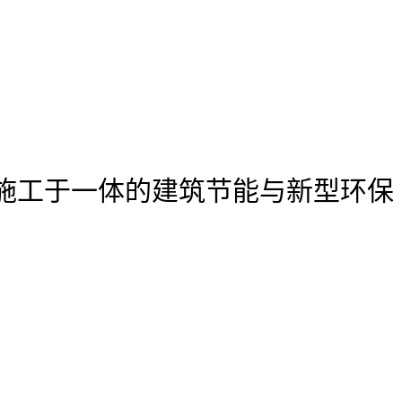
施工于一体的建筑节能与新型环保