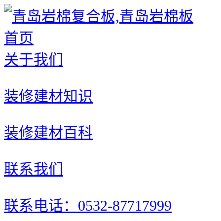
首页
关于我们
装修建材知识
装修建材百科
联系我们
联系电话：0532-87717999