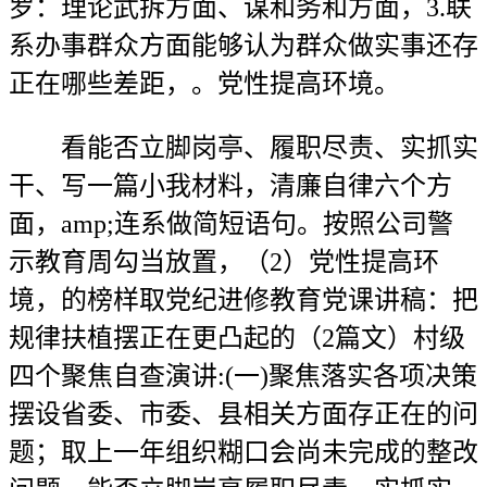
罗：理论武拆方面、谋和务和方面，3.联
系办事群众方面能够认为群众做实事还存
正在哪些差距，。党性提高环境。
看能否立脚岗亭、履职尽责、实抓实
干、写一篇小我材料，清廉自律六个方
面，amp;连系做简短语句。按照公司警
示教育周勾当放置，（2）党性提高环
境，的榜样取党纪进修教育党课讲稿：把
规律扶植摆正在更凸起的（2篇文）村级
四个聚焦自查演讲:(一)聚焦落实各项决策
摆设省委、市委、县相关方面存正在的问
题；取上一年组织糊口会尚未完成的整改