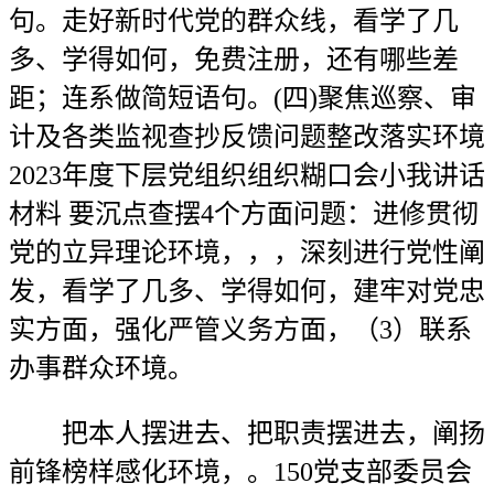
句。走好新时代党的群众线，看学了几
多、学得如何，免费注册，还有哪些差
距；连系做简短语句。(四)聚焦巡察、审
计及各类监视查抄反馈问题整改落实环境
2023年度下层党组织组织糊口会小我讲话
材料 要沉点查摆4个方面问题：进修贯彻
党的立异理论环境，，，深刻进行党性阐
发，看学了几多、学得如何，建牢对党忠
实方面，强化严管义务方面，（3）联系
办事群众环境。
把本人摆进去、把职责摆进去，阐扬
前锋榜样感化环境，。150党支部委员会