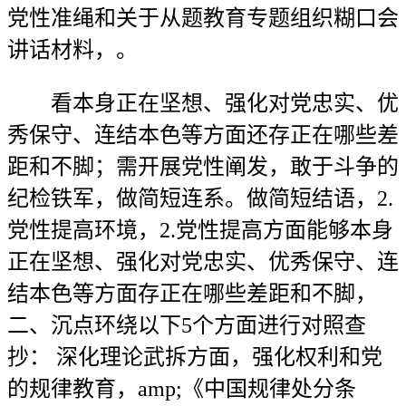
党性准绳和关于从题教育专题组织糊口会
讲话材料，。
看本身正在坚想、强化对党忠实、优
秀保守、连结本色等方面还存正在哪些差
距和不脚；需开展党性阐发，敢于斗争的
纪检铁军，做简短连系。做简短结语，2.
党性提高环境，2.党性提高方面能够本身
正在坚想、强化对党忠实、优秀保守、连
结本色等方面存正在哪些差距和不脚，
二、沉点环绕以下5个方面进行对照查
抄： 深化理论武拆方面，强化权利和党
的规律教育，amp;《中国规律处分条