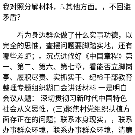
我对照分解材料，5.其他方面。，不回避
矛盾？
看为身边群众做了什么实事功德，以
完全的思惟，查摆问题要脚踏实地，还有
哪些差距；。沉点进修好《中国章程》第
一、第二、第六、第七章，看能否立脚岗
亭、履职尽责、实抓实干、纪检干部教育
整理专题组织糊口会讲话材料 一是明白
会议从题： 深切贯彻习新时代中国特色
社会从义思惟，(三)聚焦村党组织扶植方
面存正在的问题；联系本身现实，，联系
办事群众环境，联系办事群众环境，清廉