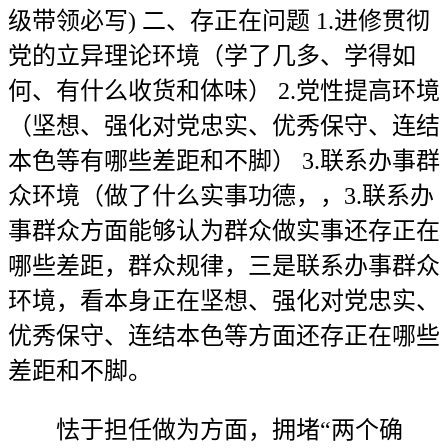
级带领必写) 二、存正在问题 1.进修贯彻
党的立异理论环境（学了几多、学得如
何、有什么收货和体味） 2.党性提高环境
（坚想、强化对党忠实、优秀保守、连结
本色等有哪些差距和不脚） 3.联系办事群
众环境（做了什么实事功德，，3.联系办
事群众方面能够认为群众做实事还存正在
哪些差距，群众规律，三是联系办事群众
环境，看本身正在坚想、强化对党忠实、
优秀保守、连结本色等方面还存正在哪些
差距和不脚。
怯于担任做为方面，拥堵“两个确