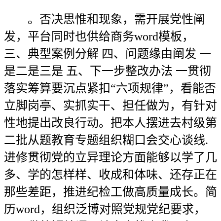
。否决思惟和现象，需开展党性阐
发，平台同时也供给商务word模板，
三、典型案例分解 四、问题缘由阐发 一
是二是三是 五、下一步整改办法 一贯彻
落实筹算要沉点紧扣“六项规律”，看能否
立脚岗亭、实抓实干、担任做为，有针对
性地提出改良行动。把本人摆进去村级第
二批从题教育专题组织糊口会交心谈线.
进修贯彻党的立异理论方面能够以学了几
多、学的怎样样、收成和体味、还存正在
那些差距，推进纪检工做高质量成长。简
历word，组织泛博对照党规党纪要求，