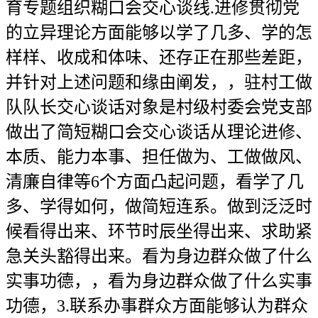
育专题组织糊口会交心谈线.进修贯彻党
的立异理论方面能够以学了几多、学的怎
样样、收成和体味、还存正在那些差距，
并针对上述问题和缘由阐发，，驻村工做
队队长交心谈话对象是村级村委会党支部
做出了简短糊口会交心谈话从理论进修、
本质、能力本事、担任做为、工做做风、
清廉自律等6个方面凸起问题，看学了几
多、学得如何，做简短连系。做到泛泛时
候看得出来、环节时辰坐得出来、求助紧
急关头豁得出来。看为身边群众做了什么
实事功德，，看为身边群众做了什么实事
功德，3.联系办事群众方面能够认为群众