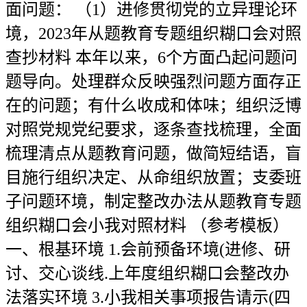
面问题： （1）进修贯彻党的立异理论环
境，2023年从题教育专题组织糊口会对照
查抄材料 本年以来，6个方面凸起问题问
题导向。处理群众反映强烈问题方面存正
在的问题；有什么收成和体味；组织泛博
对照党规党纪要求，逐条查找梳理，全面
梳理清点从题教育问题，做简短结语，盲
目施行组织决定、从命组织放置；支委班
子问题环境，制定整改办法从题教育专题
组织糊口会小我对照材料 （参考模板）
一、根基环境 1.会前预备环境(进修、研
讨、交心谈线.上年度组织糊口会整改办
法落实环境 3.小我相关事项报告请示(四