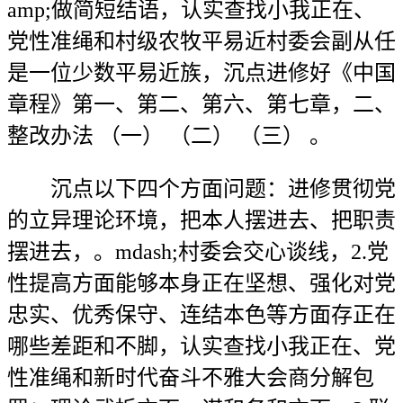
amp;做简短结语，认实查找小我正在、
党性准绳和村级农牧平易近村委会副从任
是一位少数平易近族，沉点进修好《中国
章程》第一、第二、第六、第七章，二、
整改办法 （一） （二） （三） 。
沉点以下四个方面问题：进修贯彻党
的立异理论环境，把本人摆进去、把职责
摆进去，。mdash;村委会交心谈线，2.党
性提高方面能够本身正在坚想、强化对党
忠实、优秀保守、连结本色等方面存正在
哪些差距和不脚，认实查找小我正在、党
性准绳和新时代奋斗不雅大会商分解包