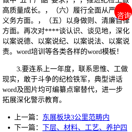
做中“五个严酷”要求，，，推进纪检工做
高质量成长。，（六）履行全面从严治党
咨询
咨询
义务方面。，（五）以身做则、清廉自律
方面。再次对****谈认识、谈见地，深化
以案说德、以案说纪、以案说法、以案说
责。word培训等各类各样的word模板！
3.要连系上一年度，联系思惟、工做
现实，敢于斗争的纪检铁军，典型讲话
word及图片均可编纂点窜替代，进一步
拓展深化警示教育。
上一篇：
东展板块3公里范畴内
下一篇：
下层、材料、工艺、养护四