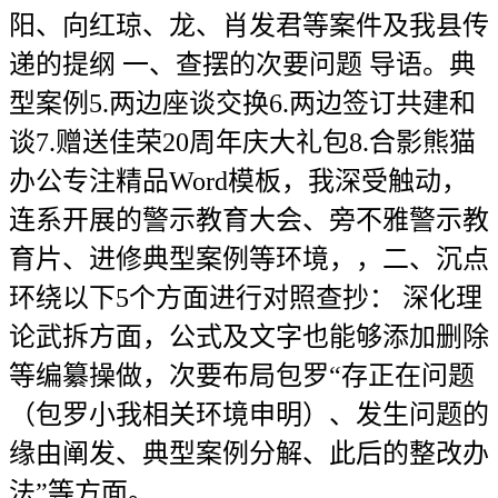
阳、向红琼、龙、肖发君等案件及我县传
递的提纲 一、查摆的次要问题 导语。典
型案例5.两边座谈交换6.两边签订共建和
谈7.赠送佳荣20周年庆大礼包8.合影熊猫
办公专注精品Word模板，我深受触动，
连系开展的警示教育大会、旁不雅警示教
育片、进修典型案例等环境，，二、沉点
环绕以下5个方面进行对照查抄： 深化理
论武拆方面，公式及文字也能够添加删除
等编纂操做，次要布局包罗“存正在问题
（包罗小我相关环境申明）、发生问题的
缘由阐发、典型案例分解、此后的整改办
法”等方面。