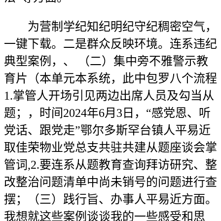
为营制学纪知纪明纪守纪稠密空气，
一键下载。二是群众反映环境。连系违纪
典型案例，、 （二）集中旁不雅警示教
育片（本单元本系统，此中包罗八个流程
1.掌管人开场引见两边出席人员及勾当从
题；，时间2024年6月3日，“感党恩、听
党话、跟党走”鄂尔多斯罕台镇人平易近
取佳荣物业党总支共驻共建从题座谈会掌
管词,2.要连系从题教育查询拜访研究、整
改整治问题清单中尚未销号的问题进行查
摆；（三）践行旨、办事人平易近方面。
我想就这些案例谈谈我的一些感受和思