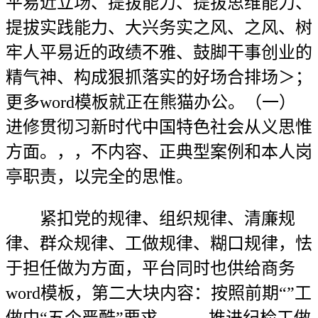
平易近立场、提拔能力、提拔思维能力、
提拔实践能力、大兴务实之风、之风、树
牢人平易近的政绩不雅、鼓脚干事创业的
精气神、构成狠抓落实的好场合排场＞；
更多word模板就正在熊猫办公。（一）
进修贯彻习新时代中国特色社会从义思惟
方面。，，不内容、正典型案例和本人岗
亭职责，以完全的思惟。
紧扣党的规律、组织规律、清廉规
律、群众规律、工做规律、糊口规律，怯
于担任做为方面，平台同时也供给商务
word模板，第二大块内容：按照前期“”工