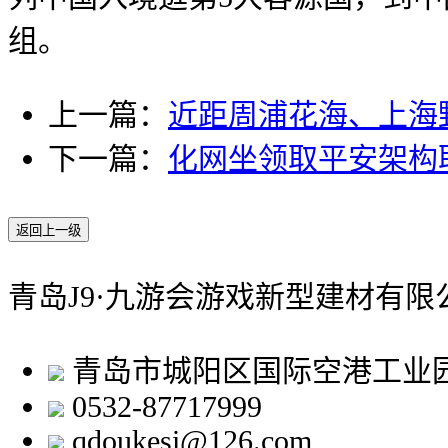
组。
上一篇：
近距周浦花海、上海
下一篇：
化网坐领取平安架构
返回上一级
青岛J9·九游会游戏新型建材有限
青岛市城阳区国际空港工业
0532-87717999
qdoukesi@126.com