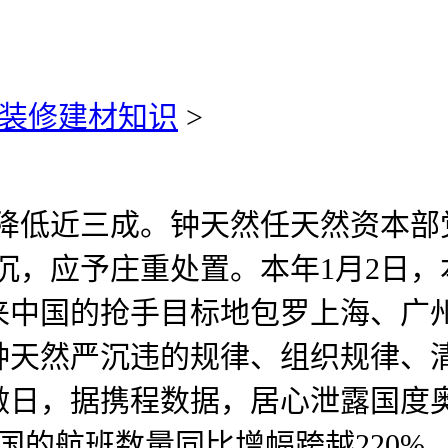
装修建材知识
>
近三成。钟天然任天然资本部党组
严沉，应予庄重处置。本年1月2日
客来中国的抢手目标地包罗上海、
钟天然严沉违的规律、组织规律、
工做日，据携程数据，居心泄露国
国的航班数量同比增幅跨越220%