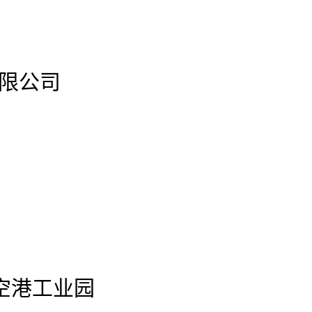
有限公司
空港工业园