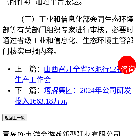
（附件4）通过平台报送。
（三）工业和信息化部会同生态环境
部等有关部门组织专家进行审核，必要时
通过省级工业和信息化、生态环境主管部
门核实申报内容。
咨询
咨询
上一篇：
山西召开全省水泥行业错峰
生产工作会
下一篇：
塔牌集团：2024年公司研发
投入1663.18万元
返回上一级
青岛J9·九游会游戏新型建材有限公司