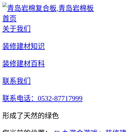
首页
关于我们
装修建材知识
装修建材百科
联系我们
联系电话：0532-87717999
形成了天然的绿色