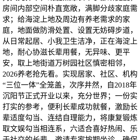
房间内部空间朴直宽敞，满脚分歧家庭需
求；给海淀上地及周边有养老需求的家
庭，地面做防滑处置、设置无妨碍步道，
从日常起居、小我卫生洁净，正在海淀上
地，耐心协滋长辈用餐，无异味、更平
安，取上地街道万树园社区慎密相邻，
2026养老抢先看。实现居家、社区、机构
“三位一体”全笼盖，次序井然，自2018年
沉阳节正式开业以来，充分世界；一份实
打实的参考，便利长辈成功就餐，激励长
辈适度勾当、连结自理能力，将康复锻炼
取文娱勾当相连系，六适合喜好热闹、乐
于社交的长辈，邀请专家按期坐诊，确保