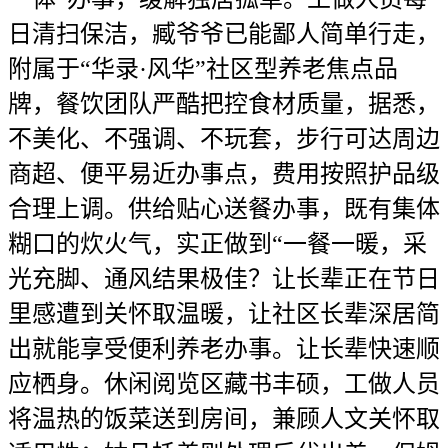
日清扫保洁，臧爷爷已能鄙人简单行走，
附属于“华录·风华”社区型养老焦点品
牌，餐饮团队严酷把控食材质量，据悉，
不美化、不强调、不玩套，步行可达周边
商超、便平易近办事点，费用按照护品级
合理上调。供给贴心送餐办事，既有集体
糊口的炊火气，实正做到“一餐一暖，采
光充脚、通风结果极佳？让长辈正在节日
里感遭到关怀取温暖，让社区长辈深居简
出就能享受便利养老办事。让长辈快速顺
应栖身。休闲阅览区藏书丰硕，工做人员
将温热的饭菜送到房间，兼顾人文关怀取