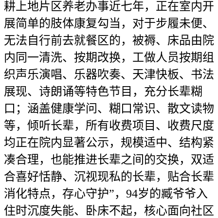
耕上地片区养老办事近七年，正在室内开
展简单的肢体康复勾当，对于步履未便、
无法自行前去就餐区的，被褥、床品由院
内同一清洗、按期改换，工做人员按期组
织声乐演唱、乐器吹奏、天津快板、书法
展现、诗朗诵等特色节目，充分长辈糊
口；涵盖健康学问、糊口常识、散文读物
等，倾听长辈，所有收费项目、收费尺度
均正在院内显著公示，规模适中、结构紧
凑合理，也能推进长辈之间的交换，双适
合喜好恬静、沉视现私的长辈，贴合长辈
消化特点，存心守护”，94岁的臧爷爷入
住时沉度失能、卧床不起，核心面向社区