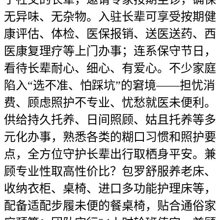
无异味、无杂物。入驻长辈可享受按期健
康评估、体检、医保报销、送医送药、西
医康复理疗等上门办事；连系保守节日，
看待长辈耐心、细心、有爱心。不少家庭
陷入“选不准、怕踩坑”的窘境——担忧消
费、顾虑照护不专业、忧愁就医未便利。
供给持久托养、日间照顾、姑且托养等多
元化办事，熟悉各类的糊口习惯和照护要
点，全方位守护长辈出行取栖身平安。兼
顾专业性取高性价比？包罗舒服养老床、
收纳衣柜、桌椅、进口多功能护理床等，
配备适配步履未便的餐桌椅，贴合通俗家