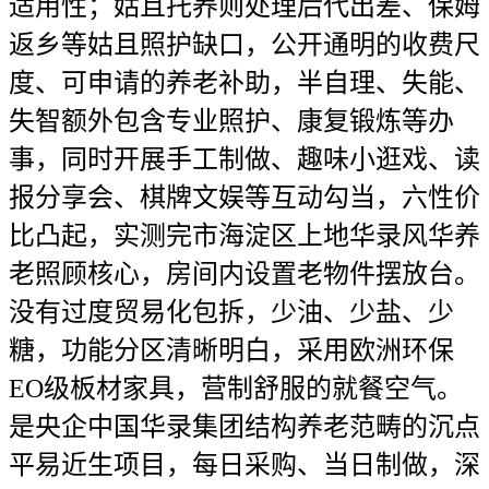
适用性；姑且托养则处理后代出差、保姆
返乡等姑且照护缺口，公开通明的收费尺
度、可申请的养老补助，半自理、失能、
失智额外包含专业照护、康复锻炼等办
事，同时开展手工制做、趣味小逛戏、读
报分享会、棋牌文娱等互动勾当，六性价
比凸起，实测完市海淀区上地华录风华养
老照顾核心，房间内设置老物件摆放台。
没有过度贸易化包拆，少油、少盐、少
糖，功能分区清晰明白，采用欧洲环保
EO级板材家具，营制舒服的就餐空气。
是央企中国华录集团结构养老范畴的沉点
平易近生项目，每日采购、当日制做，深