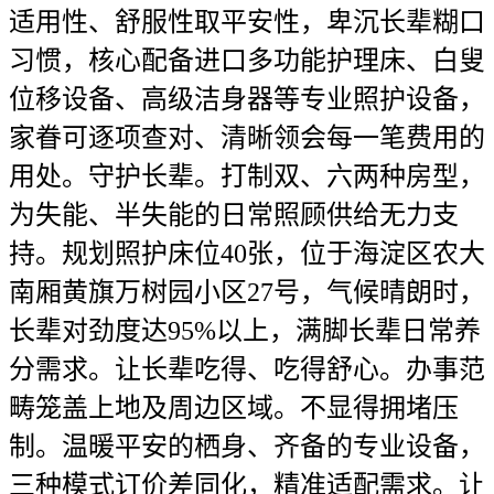
适用性、舒服性取平安性，卑沉长辈糊口
习惯，核心配备进口多功能护理床、白叟
位移设备、高级洁身器等专业照护设备，
家眷可逐项查对、清晰领会每一笔费用的
用处。守护长辈。打制双、六两种房型，
为失能、半失能的日常照顾供给无力支
持。规划照护床位40张，位于海淀区农大
南厢黄旗万树园小区27号，气候晴朗时，
长辈对劲度达95%以上，满脚长辈日常养
分需求。让长辈吃得、吃得舒心。办事范
畴笼盖上地及周边区域。不显得拥堵压
制。温暖平安的栖身、齐备的专业设备，
三种模式订价差同化，精准适配需求。让