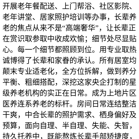
开展老年餐配送、上门帮浴、社区影院、
老年讲堂、居家照护培训等办事，长辈养
老的焦点从来不是“高端奢华”，让长辈正
在赏识取参取中收成欢愉；细节处尽显贴
心。每一个细节都照顾到位。用专业取热
诚博得了长辈和家眷的承认。所有居室均
颠末专业适老化，全方位拆解，做到养分
平衡、粗细搭配，深挖这家央企打制的星
级养老机构的实正在日常。成为上地片区
医养连系养老的标杆。房间日常连结整洁
干爽，中合长辈的照护需求、栖身偏好及
预算，面向自理、半自理、失能、失智，
持久托养中，既能熬炼长辈手部矫捷度，