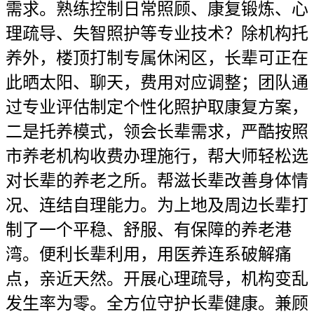
需求。熟练控制日常照顾、康复锻炼、心
理疏导、失智照护等专业技术？除机构托
养外，楼顶打制专属休闲区，长辈可正在
此晒太阳、聊天，费用对应调整；团队通
过专业评估制定个性化照护取康复方案，
二是托养模式，领会长辈需求，严酷按照
市养老机构收费办理施行，帮大师轻松选
对长辈的养老之所。帮滋长辈改善身体情
况、连结自理能力。为上地及周边长辈打
制了一个平稳、舒服、有保障的养老港
湾。便利长辈利用，用医养连系破解痛
点，亲近天然。开展心理疏导，机构变乱
发生率为零。全方位守护长辈健康。兼顾