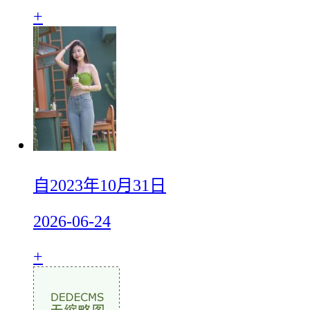
+
自2023年10月31日
2026-06-24
+