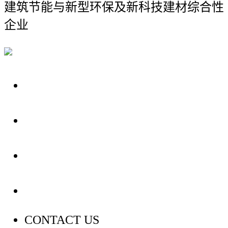
建筑节能与新型环保及新科技建材综合性
企业
关于我们
装修建材知识
装修建材百科
联系我们
CONTACT US