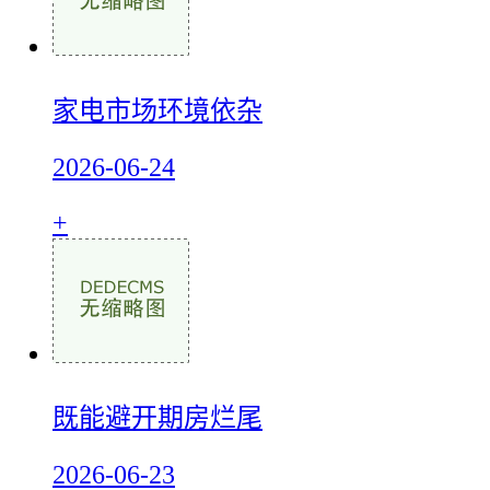
家电市场环境依杂
2026-06-24
+
既能避开期房烂尾
2026-06-23