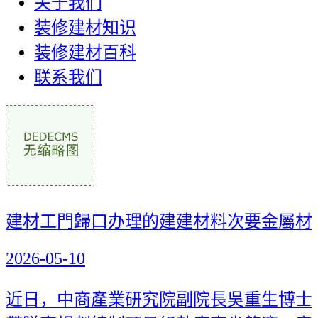
关于我们
装修建材知识
装修建材百科
联系我们
建材工門歸口办理的建建材料次要金屬材
2026-05-10
近日，中商產業研究院副院長吳重生博士