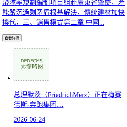
帶隊率規劃編制項目組赴廣東省肇慶，產
能嚴沉過剩矛盾根基解決，傳統建材加快
換代，三、銷售模式第二章 中國...
查看详情
总理默茨（FriedrichMerz）正在梅赛
德斯-奔跑集团…
2026-06-24