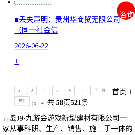
咨询
咨询
■丢失声明：贵州华商贸无限公司
（同一社会信
2026-06-22
+
首页 1
2
3
4
5
6
7
下一页
共
58
页
521
条
末页
青岛J9·九游会游戏新型建材有限公司
一
家从事科研、生产、销售、施工于一体的