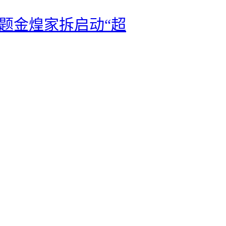
题金煌家拆启动“超