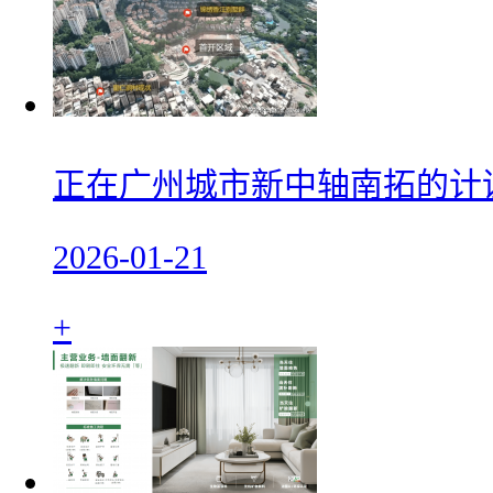
正在广州城市新中轴南拓的计
2026-01-21
+