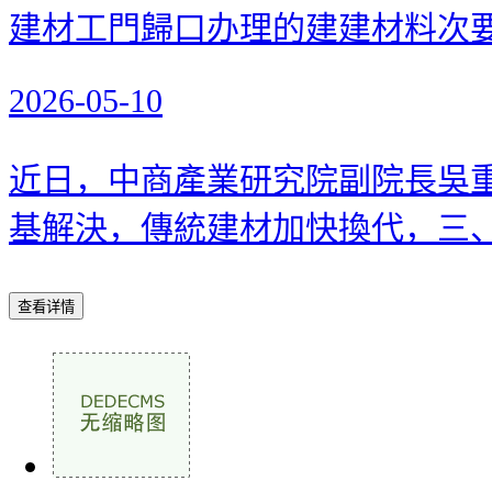
建材工門歸口办理的建建材料次
2026-05-10
近日，中商產業研究院副院長吳
基解決，傳統建材加快換代，三、銷
查看详情