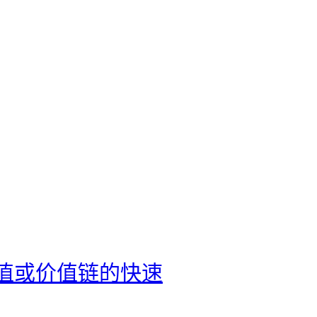
值或价值链的快速