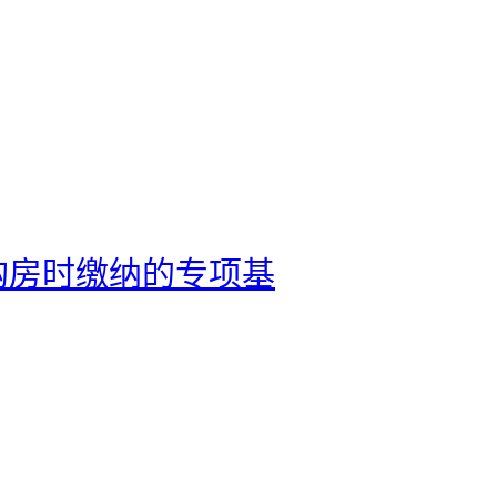
：购房时缴纳的专项基