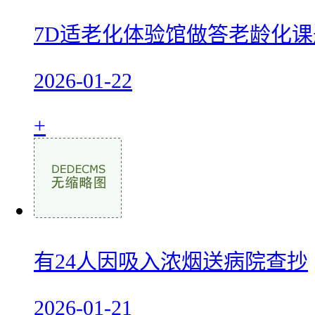
7D适老化体验馆做答老龄化课
2026-01-22
+
有24人因吸入浓烟送病院查抄
2026-01-21