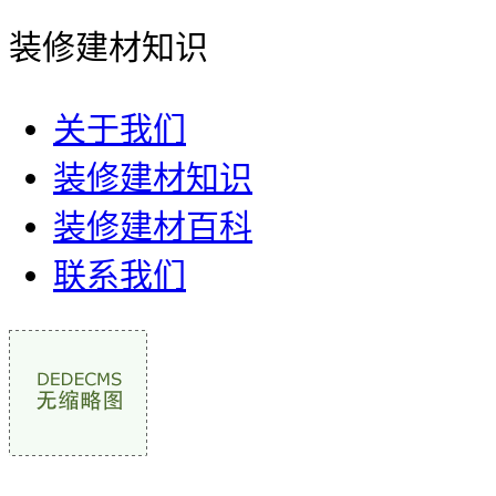
装修建材知识
关于我们
装修建材知识
装修建材百科
联系我们