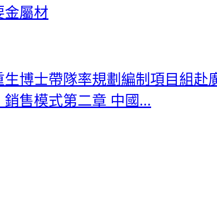
要金屬材
重生博士帶隊率規劃編制項目組赴
售模式第二章 中國...