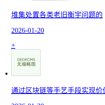
堆集处置各类老旧衡宇问题的
2026-01-20
+
通过区块链等手艺手段实现价