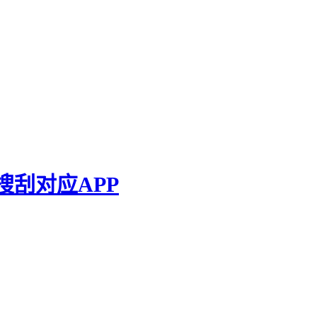
刮对应APP