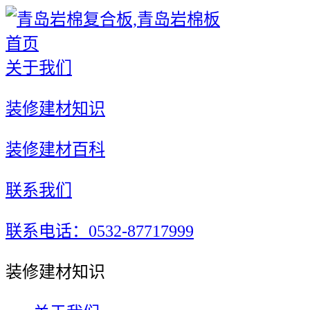
首页
关于我们
装修建材知识
装修建材百科
联系我们
联系电话：0532-87717999
装修建材知识