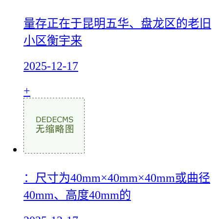
量存正在于昆明五华、盘龙区的老旧
小区衡宇来
2025-12-17
+
：尺寸为40mm×40mm×40mm或曲径
40mm、高度40mm的