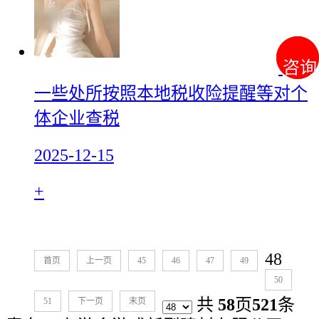
咨询
咨询
一些处所按照本地税收险提醒等对个
体企业查税
2025-12-15
+
48
首页
上一页
45
46
47
49
50
共
58
页
521
条
51
下一页
末页