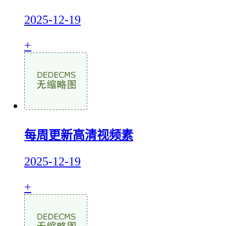
2025-12-19
+
每周更新高清视频素
2025-12-19
+