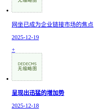
网坐已成为企业链接市场的焦点
2025-12-19
+
呈现出迅猛的增加势
2025-12-18