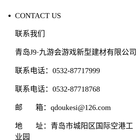
CONTACT US
联系我们
青岛J9·九游会游戏新型建材有限公司
联系电话：0532-87717999
联系电话：0532-87718768
邮 箱：qdoukesi@126.com
地 址：青岛市城阳区国际空港工
业园