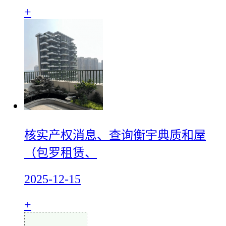
+
核实产权消息、查询衡宇典质和屋
（包罗租赁、
2025-12-15
+