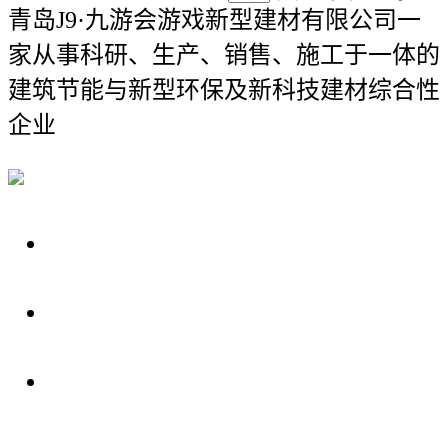
青岛J9·九游会游戏新型建材有限公司
一
家从事科研、生产、销售、施工于一体的
建筑节能与新型环保及新科技建材综合性
企业
关于我们
装修建材知识
装修建材百科