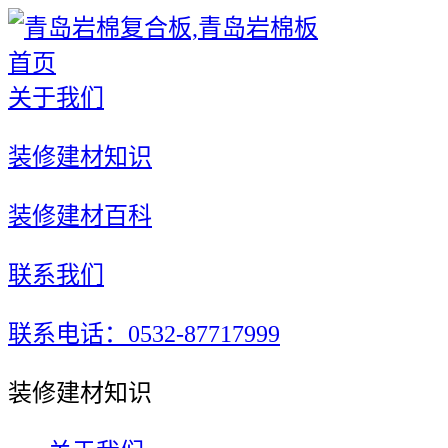
首页
关于我们
装修建材知识
装修建材百科
联系我们
联系电话：0532-87717999
装修建材知识