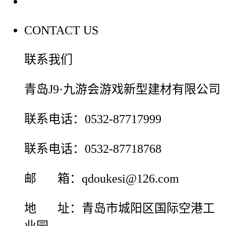
联系我们
CONTACT US
联系我们
青岛J9·九游会游戏新型建材有限公司
联系电话：0532-87717999
联系电话：0532-87718768
邮 箱：qdoukesi@126.com
地 址：青岛市城阳区国际空港工